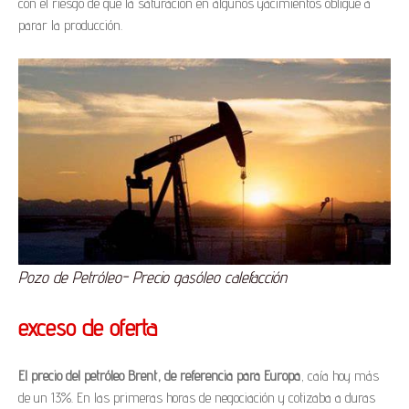
con el riesgo de que la saturación en algunos yacimientos obligue a
parar la producción.
Pozo de Petróleo- Precio gasóleo calefacción
exceso de oferta
El precio del petróleo Brent, de referencia para Europa
, caía hoy más
de un 13%. En las primeras horas de negociación y cotizaba a duras