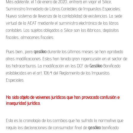
Más adelante, el 1 de enero de 2020, entrará en vigor el Silice,
Suministro Inmediato de Libros Contables de Impuestos Especiales.
Nuevo sistema de llevanza de la contabilidad de existencias. La sede
virtual de la AEAT mediante el suministro electrónico de los libros
contables. Los sujetos obligados a Silice son las fábricas, depósitos
fiscales, almacenes fiscales.
Pues bien, para
gasóleo
durante los últimos meses se han aprobado
otras modificaciones. Estas han tenido gran repercusión en el sector de
los hidrocarburos. La modificación en las DCF de
Gasóleo
Bonificado
establecidas en el art. 106.4 del Reglamento de los Impuestos
Especiales.
Ha sido objeto de vaivenes jurídicos que han provocado confusión e
inseguridad jurídica.
Esta es la cronología de los cambios que ha sufrido la normativa que
regula las declaraciones de consumidor final de
gasóleo
bonificado: