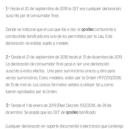
1.-
Hasta el 20 de septiembre de 2018 la DCF era cualquier declaración
suscrita por el consumidor final.
Donde se indicase que el uso que iba a dar al
gasóleo
carburante o
combustible bonificado era uno de los permitidos por la Ley. Esta
declaración no estaba sujeta a modelo.
2.-
Desde el 21 de septiembre de 2018 hasta el 31 de diciembre de 2019.
La declaración de consumidor final pasó a ser una declaración
suscrita a estos efectos. Uno para suministros únicos y otro para
varios suministros. Estos modelos, están por la Orden HFP/293/2018,
de 15 de marzo. Los únicos formatos válidos a utilizar tal y como
fueron aprobados por la Orden.
3.-
Desde el 1 de enero de 2019 (Real Decreto 1512/2018, de 28 de
diciembre. Se acepta que las DCF de
gasóleo
bonificado.
Cualquier declaración en soporte documental o electrónico que contenga