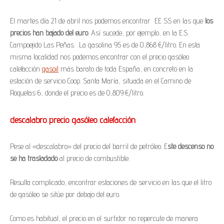
El martes día 21 de abril nos podemos encontrar EE SS en las que
los
precios han bajado del euro
. Así sucede, por ejemplo, en la E.S.
Campoejido Las Peñas. La gasolina 95 es de 0,868 €/litro. En esta
misma localidad nos podemos encontrar con el precio gasóleo
calefacción
gasoil
más barato de toda España, en concreto en la
estación de servicio Coop. Santa María, situada en el Camino de
Roquetas 6, donde el precio es de 0,809 €/litro.
descalabro precio gasóleo calefacción
Pese al «descalabro» del precio del barril de petróleo. E
ste descenso no
se ha trasladado
al precio de combustible.
Resulta complicado, encontrar estaciones de servicio en las que el litro
de gasóleo se sitúe por debajo del euro.
Como es habitual, el precio en el surtidor no repercute de manera