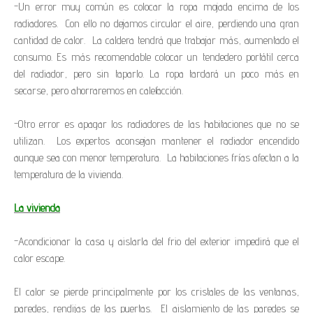
-Un error muy común es colocar la ropa mojada encima de los
radiadores. Con ello no dejamos circular el aire, perdiendo una gran
cantidad de calor. La caldera tendrá que trabajar más, aumentado el
consumo. Es más recomendable colocar un tendedero portátil cerca
del radiador, pero sin taparlo. La ropa tardará un poco más en
secarse, pero ahorraremos en calefacción.
-Otro error es apagar los radiadores de las habitaciones que no se
utilizan. Los expertos aconsejan mantener el radiador encendido
aunque sea con menor temperatura. La habitaciones frías afectan a la
temperatura de la vivienda.
La vivienda
-Acondicionar la casa y aislarla del frio del exterior impedirá que el
calor escape.
El calor se pierde principalmente por los cristales de las ventanas,
paredes, rendijas de las puertas. El aislamiento de las paredes se