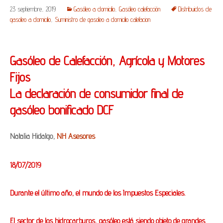
23 septiembre, 2019
Gasóleo a domicilio
,
Gasóleo calefacción
Distribuidos de
gasoleo a domicilio
,
Suministro de gasoleo a domicilio calefacion
Gasóleo de Calefacción, Agrícola y Motores
Fijos
La declaración de consumidor final de
gasóleo bonificado DCF
Natalia Hidalgo,
NH Asesores
18/07/2019
Durante el último año, el mundo de los Impuestos Especiales.
El sector de los hidrocarburos, gasóleo está siendo objeto de grandes