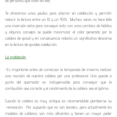
de personas que vivan en ella.
Te ofrecemos unas pautas para ahorrar en calefacción y permitir
reducir la factura entre un 10 y un 40%. Muchas veces no hace falta
una inversión extra para conseguir esto, con unos cambios de hábitos
y algunos consejos se puede maximizar el calor generado por la
caldera de gasoil y en consecuencia notarás un significativo descenso
en la factura de gasóleo calefacción.
La instalación
-Es importante antes de comenzar la temporada de invierno realizar
una revisión de nuestra caldera por una profesional. Una puesta a
punto del quemador es indispensable para conseguir que la
combustión sea correcta y el rendimiento de la caldera sea el óptimo.
Cuando la caldera es muy antigua es recomendable plantearse su
renovación. Por supuesto que no son baratas, pero actualmente los
modelos de calderas son más eficientes y tienen un mayor poder