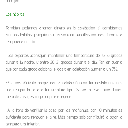
rendijas.
Los hábitos
También podemos ahorrar dinero en la calefacción si cambiamos
algunos hábitos y seguimos una serie de sencillas normas durante la
temporada de frío.
-Los expertos aconsejan mantener una temperatura de 16-18 grados
durante la noche, y entre 20-21 grados durante el día. Ten en cuenta
que por cada grado adicional el gasto en calefacción aumenta un 7%.
-Es mas eficiente programar la calefacción con termostato que nos
mantengan la casa a temperatura fija. Si vas a estar unas horas
fuera de casa, es mejor dejarla apagada.
-A la hora de ventilar la casa por las mañanas, con 10 minutos es
suficiente para renovar el aire. Más tiempo sólo contribuirá a bajar la
temperatura interior.