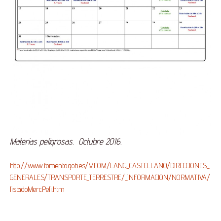
Materias peligrosas. Octubre 2016.
http://www.fomento.gob.es/MFOM/LANG_CASTELLANO/DIRECCIONES_
GENERALES/TRANSPORTE_TERRESTRE/_INFORMACION/NORMATIVA/
listadoMercPeli.htm