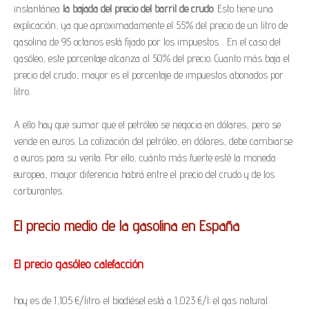
instantánea
la bajada del precio del barril de crudo
. Esto tiene una
explicación, ya que aproximadamente el 55% del precio de un litro de
gasolina de 95 octanos está fijado por los impuestos. . En el caso del
gasóleo, este porcentaje alcanza al 50% del precio. Cuanto más baja el
precio del crudo, mayor es el porcentaje de impuestos abonados por
litro.
A ello hay que sumar que el petróleo se negocia en dólares, pero se
vende en euros. La cotización del petróleo, en dólares, debe cambiarse
a euros para su venta. Por ello, cuánto más fuerte esté la moneda
europea, mayor diferencia habrá entre el precio del crudo y de los
carburantes.
El
precio medio de la gasolina en España
El precio gasóleo calefacción
hoy es de 1,105 €/litro; el biodiésel está a 1,023 €/l; el gas natural