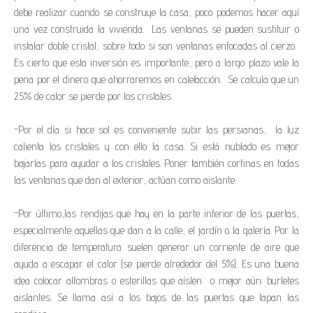
debe realizar cuando se construye la casa, poco podemos hacer aquí
una vez construida la vivienda. Las ventanas se pueden sustituir o
instalar doble cristal, sobre todo si son ventanas enfocadas al cierzo.
Es cierto que esta inversión es importante, pero a largo plazo vale la
pena por el dinero que ahorraremos en calefacción. Se calcula que un
25% de calor se pierde por los cristales.
-Por el día si hace sol es conveniente subir las persianas, la luz
calienta los cristales y con ello la casa. Si está nublado es mejor
bajarlas para ayudar a los cristales. Poner también cortinas en todas
las ventanas que dan al exterior, actúan como aislante.
-Por último,las rendijas que hay en la parte inferior de las puertas,
especialmente aquellas que dan a la calle, el jardín o la galería. Por la
diferencia de temperatura suelen generar un corriente de aire que
ayuda a escapar el calor (se pierde alrededor del 5%). Es una buena
idea colocar alfombras o esterillas que aíslen o mejor aún: burletes
aislantes. Se llama así a los bajos de las puertas que tapan las