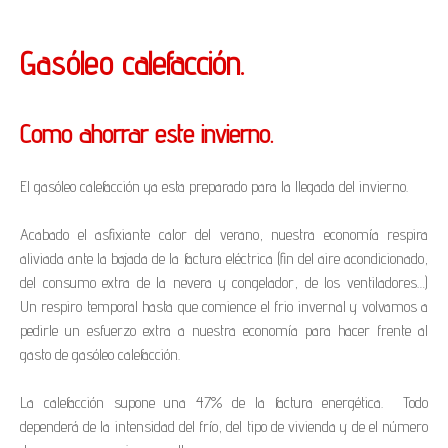
Gasóleo calefacción.
Como ahorrar este invierno.
El gasóleo calefacción ya esta preparado para la llegada del invierno.
Acabado el asfixiante calor del verano, nuestra economía respira
aliviada ante la bajada de la factura eléctrica (fin del aire acondicionado,
del consumo extra de la nevera y congelador, de los ventiladores…)
Un respiro temporal hasta que comience el frio invernal y volvamos a
pedirle un esfuerzo extra a nuestra economía para hacer frente al
gasto de gasóleo calefacción.
La calefacción supone una 47% de la factura energética. Todo
dependerá de la intensidad del frío, del tipo de vivienda y de el número