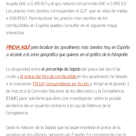
licuado GNL a 0,816 €/l y el gas natural comprimido GNC a 0,892 €/l.
Los precios más baratos corresponden al GLP, que se sitúa de media
a 0.6639 €/l. Para localizar los precios más baratos de los
combustibles en España puedes consultar en el siguiente mapa
interactivo.
PINCHA AQUÍ
para localizar las gasolineras más baratas hoy en España
o accede a la zona geográfica que quieras en el gráfico de la fotografía
La disparidad entre
el porcentaje de bajada
del precio del barril de
crudo y
el precio del litro de combustible
en las gasolineras ha llevado
a la asociación
FACUA
Consumidores en Acción
a dirigirse el pasado 3
de marzo a la Comisión Nacional de los Mercados y la Competencia
(CNMC) para solicitarle que abra una investigación sobre la posible
existencia de un acuerdo contrario a la Ley de Defensa de la
Competencia.
Dada la relación de la bajada que ha experimentado el precio de la
gasolina en las últimas semanas en España. En comparación con la