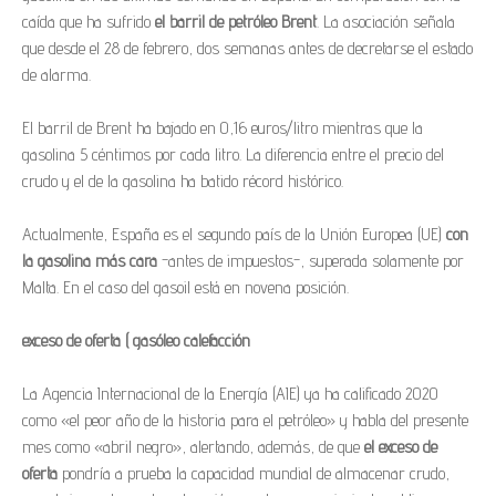
caída que ha sufrido
el barril de petróleo Brent
. La asociación señala
que desde el 28 de febrero, dos semanas antes de decretarse el estado
de alarma.
El barril de Brent ha bajado en 0,16 euros/litro mientras que la
gasolina 5 céntimos por cada litro. La diferencia entre el precio del
crudo y el de la gasolina ha batido récord histórico.
Actualmente, España es el segundo país de la Unión Europea (UE)
con
la gasolina más cara
-antes de impuestos-, superada solamente por
Malta. En el caso del gasoil está en novena posición.
exceso de oferta ( gasóleo calefacción
La Agencia Internacional de la Energía (AIE) ya ha calificado 2020
como «el peor año de la historia para el petróleo» y habla del presente
mes como «abril negro», alertando, además, de que
el exceso de
oferta
pondría a prueba la capacidad mundial de almacenar crudo,