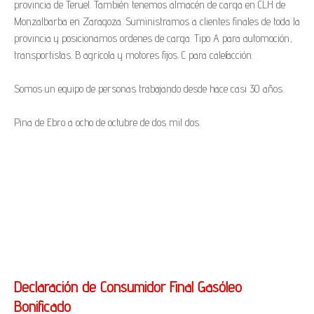
provincia de Teruel. También tenemos almacén de carga en CLH de
Monzalbarba en Zaragoza. Suministramos a clientes finales de toda la
provincia y posicionamos ordenes de carga. Tipo A para automoción,
transportistas. B agrícola y motores fijos. C para calefacción.
Somos un equipo de personas trabajando desde hace casi 30 años.
Pina de Ebro a ocho de octubre de dos mil dos.
Declaración de Consumidor Final Gasóleo
Bonificado