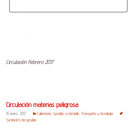
Circulación Febrero 2017
Circulación materias peligrosa
10 enero, 2017
Calendario
,
Gasóleo a domicilio
,
Transporte y tecnología
Suministro de gasóleo