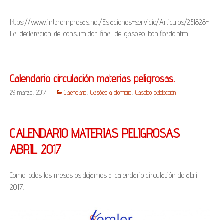
https://www.interempresas.net/Estaciones-servicio/Articulos/251828-
La-declaracion-de-consumidor-final-de-gasoleo-bonificado.html
Calendario circulación materias peligrosas.
29 marzo, 2017
Calendario
,
Gasóleo a domicilio
,
Gasóleo calefacción
CALENDARIO MATERIAS PELIGROSAS
ABRIL 2017
Como todos los meses os dejamos el calendario circulación de abril
2017.