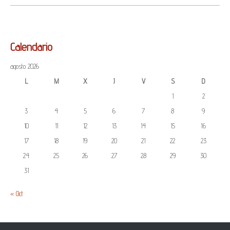
Calendario
agosto 2026
L
M
X
J
V
S
D
1
2
3
4
5
6
7
8
9
10
11
12
13
14
15
16
17
18
19
20
21
22
23
24
25
26
27
28
29
30
31
« Oct