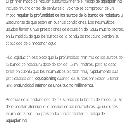
El primer modo de reducir sustancialmente el riesgo de
aquaplaning
incluso mucho antes de sentarse al volante es comprobar de un
modo
regular la profundidad de los surcos de la banda de rodadura
y
asegurarse de que estén en buenas condiciones. Los neumáticos
usados tienen unas prestaciones de expulsión del agua mucho peores,
en la medida de que los surcos de la banda de rodadura pierden su
capacidad de almacenar agua.
«La legislación establece que la profundidad mínima de los surcos de
la banda de rodadura debe de ser de 1,6 milímetros, pero se debe
tener en cuenta que los neumáticos pierden muy rápidamente sus
propiedades anti-
aquaplaning
cuando los surcos empiezan a tener
una
profundidad inferior de unos cuatro milímetros.
Además de la profundidad de los surcos de la banda de rodadura, se
debe prestar atención a la presión de los neumáticos, ya que unos
neumáticos con una presión baja incrementan el riesgo de
aquaplaning
.