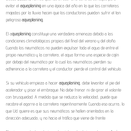
evitar el
aquaplaning
en una época del año en la que las carreteras
mojadas por la lluvia hacen que los conductores puedan sufrir el tan
peligroso
aquaplaning.
El a
quaplaning
constituye una verdadera amenaza debido a las
condiciones climatológicas propias del final del verano y del otoño.
Cuando los neumáticos no pueden expulsar toda el agua de entre el
propio neumático y la carretera, el agua forma una especie de cojín
por debajo del neumático por lo cual los neumáticos pierden su
adherencia a la carretera y el conductor pierde el control del vehículo.
Si su vehículo empieza a hacer
aquaplaning
, debe levantar el pie del
acelerador y pisar el embrague. No debe frenar ni de girar el volante
con brusquedad. A medida que se reduzca la velocidad, puede que
recobre el agarre a la carretera repentinamente. Cuando eso ocurra, lo
que Ud. quiere es que sus neumáticos se hallen orientados en la
dirección adecuada, y no hacia el tráfico que viene de frente.