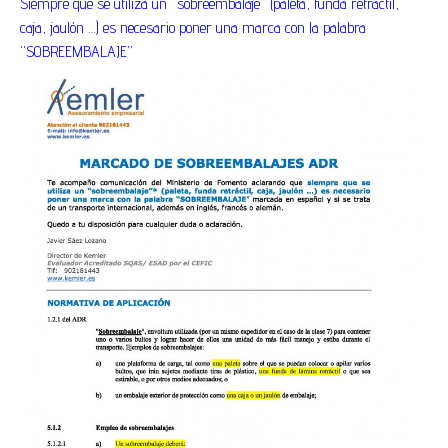
Siempre que se utiliza un “sobreembalaje” (paleta, funda retráctil,
caja, jaulón …) es necesario poner una marca con la palabra
“SOBREEMBALAJE”