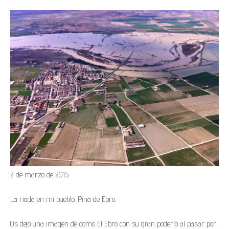
2 de marzo de 2015.
La riada en mi pueblo. Pina de Ebro.
Os dejo una imagen de como El Ebro con su gran poderío al pasar por