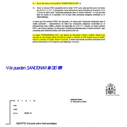
Y te pueden SANCIONAR ¡¡¡¡¡ OJO !!!!!!!