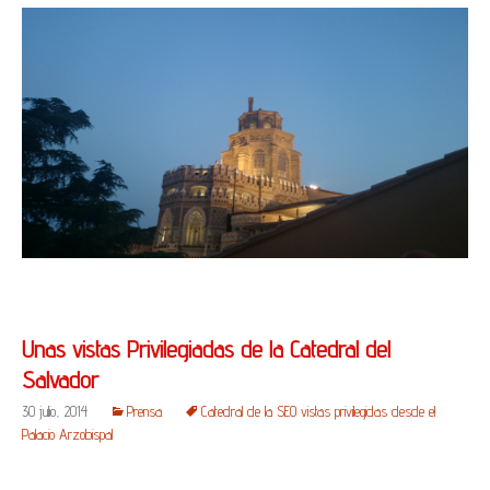
Unas vistas Privilegiadas de la Catedral del
Salvador
30 julio, 2014
Prensa
Catedral de la SEO vistas privilegidas desde el
Palacio Arzobispal