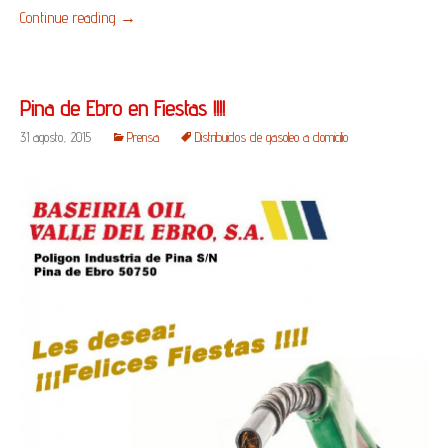
Continue reading
→
Pina de Ebro en Fiestas !!!!
31 agosto, 2015
Prensa
Distribuidos de gasoleo a domicilio