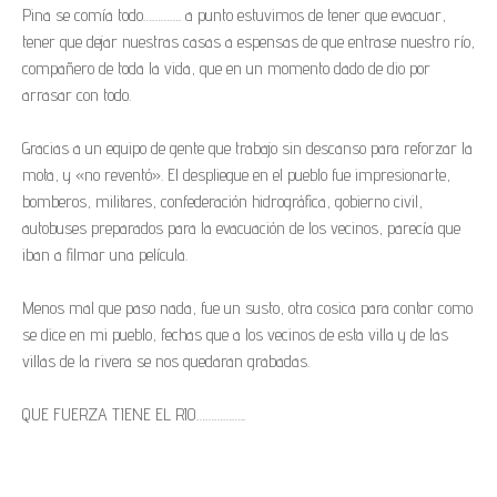
Pina se comía todo…………. a punto estuvimos de tener que evacuar,
tener que dejar nuestras casas a espensas de que entrase nuestro río,
compañero de toda la vida, que en un momento dado de dio por
arrasar con todo.
Gracias a un equipo de gente que trabajo sin descanso para reforzar la
mota, y «no reventó». El despliegue en el pueblo fue impresionarte,
bomberos, militares, confederación hidrográfica, gobierno civil,
autobuses preparados para la evacuación de los vecinos, parecía que
iban a filmar una película.
Menos mal que paso nada, fue un susto, otra cosica para contar como
se dice en mi pueblo, fechas que a los vecinos de esta villa y de las
villas de la rivera se nos quedaran grabadas.
QUE FUERZA TIENE EL RIO……………..