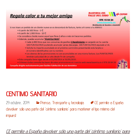
CENTIMO SANITARIO
29 octubre, 2014
Prensa
,
Transporte y tecnología
CE permite a España
devolver sólo una parte del 'céntimo sanitario' para mantener el tipo mínimo del
impuest
CE permite a España devolver sólo una parte del ‘céntimo sanitario’ para