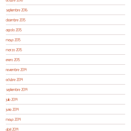
septiembre 2016
diciembre 2015
agosto 2015
mayo 2015
marzo 2015
enero 2015
noviembre 2014
octubre 2014
septiembre 2014
julio 2014
junio 2014
mayo 2014
abril 2014