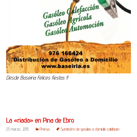
Desde Baseiria Felices fiestas !!
La «riada» en Pina de Ebro
23 marzo, 2015
Prensa
Suministro de gasoleo a domicilio calefacion