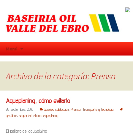
Saltar
Menú
al
contenido
Archivo de la categoría: Prensa
Aquaplaning, cómo evitarlo
26 septiembre, 2018
Gasóleo calefacción
,
Prensa
,
Transporte y tecnología
gasóleos seguridad ahorro aquaplaning
El peligro del aquaplaing