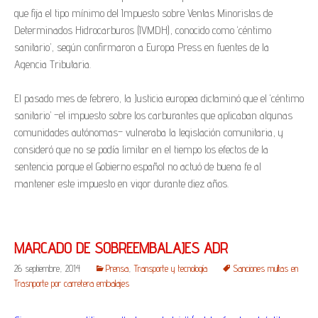
que fija el tipo mínimo del Impuesto sobre Ventas Minoristas de
Determinados Hidrocarburos (IVMDH), conocido como ‘céntimo
sanitario’, según confirmaron a Europa Press en fuentes de la
Agencia Tributaria.
El pasado mes de febrero, la Justicia europea dictaminó que el ‘céntimo
sanitario’ –el impuesto sobre los carburantes que aplicaban algunas
comunidades autónomas– vulneraba la legislación comunitaria, y
consideró que no se podía limitar en el tiempo los efectos de la
sentencia porque el Gobierno español no actuó de buena fe al
mantener este impuesto en vigor durante diez años.
MARCADO DE SOBREEMBALAJES ADR
26 septiembre, 2014
Prensa
,
Transporte y tecnología
Sanciones multas en
Trasnporte por carretera embalajes