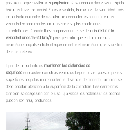
posible no lograr evitar el
aquaplaning
si se conduce demasiado rápido
bajo una lluvia torrencial. En este sentido, la medida de seguridad más
importante que debe de respetar un conductor es conducir a una
velocidad acorde con las circunstancias y las condiciones
climatológicas. Cuando llueve copiosamente, se debería
reducir la
velocidad unos 15–20 km/h
para permitir que el dibujo de sus
neumáticos expulsen toda el agua de entre el neumático y la superficie
de la carretera».
Igual de importante es
mantener las distancias de
seguridad
adecuadas con otros vehículos bajo la lluvia, puesto que las
superficies mojadas incrementan la distancia de frenado. También se
debe prestar atención a la superficie de la carretera. Las carreteras
también se desgastan con el uso, y a veces las roderas y los baches
pueden ser muy profundos.