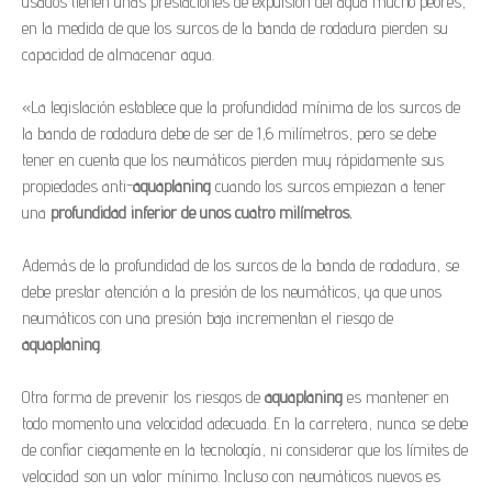
usados tienen unas prestaciones de expulsión del agua mucho peores,
en la medida de que los surcos de la banda de rodadura pierden su
capacidad de almacenar agua.
«La legislación establece que la profundidad mínima de los surcos de
la banda de rodadura debe de ser de 1,6 milímetros, pero se debe
tener en cuenta que los neumáticos pierden muy rápidamente sus
propiedades anti-
aquaplaning
cuando los surcos empiezan a tener
una
profundidad inferior de unos cuatro milímetros.
Además de la profundidad de los surcos de la banda de rodadura, se
debe prestar atención a la presión de los neumáticos, ya que unos
neumáticos con una presión baja incrementan el riesgo de
aquaplaning
.
Otra forma de prevenir los riesgos de
aquaplaning
es mantener en
todo momento una velocidad adecuada. En la carretera, nunca se debe
de confiar ciegamente en la tecnología, ni considerar que los límites de
velocidad son un valor mínimo. Incluso con neumáticos nuevos es