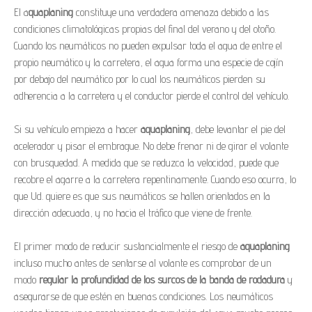
El a
quaplaning
constituye una verdadera amenaza debido a las
condiciones climatológicas propias del final del verano y del otoño.
Cuando los neumáticos no pueden expulsar toda el agua de entre el
propio neumático y la carretera, el agua forma una especie de cojín
por debajo del neumático por lo cual los neumáticos pierden su
adherencia a la carretera y el conductor pierde el control del vehículo.
Si su vehículo empieza a hacer
aquaplaning
, debe levantar el pie del
acelerador y pisar el embrague. No debe frenar ni de girar el volante
con brusquedad. A medida que se reduzca la velocidad, puede que
recobre el agarre a la carretera repentinamente. Cuando eso ocurra, lo
que Ud. quiere es que sus neumáticos se hallen orientados en la
dirección adecuada, y no hacia el tráfico que viene de frente.
El primer modo de reducir sustancialmente el riesgo de
aquaplaning
incluso mucho antes de sentarse al volante es comprobar de un
modo
regular la profundidad de los surcos de la banda de rodadura
y
asegurarse de que estén en buenas condiciones. Los neumáticos