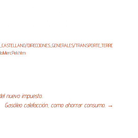
NG_CASTELLANO/DIRECCIONES_GENERALES/TRANSPORTE_TERRE
oMercPeli.htm
del nuevo impuesto.
Gasóleo calefacción, como ahorrar consumo.
→