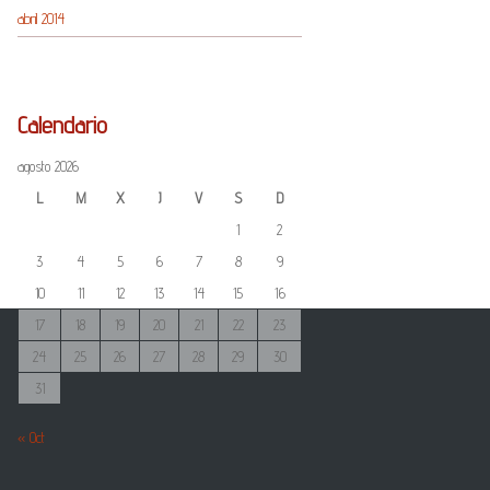
abril 2014
Calendario
agosto 2026
L
M
X
J
V
S
D
1
2
3
4
5
6
7
8
9
10
11
12
13
14
15
16
17
18
19
20
21
22
23
24
25
26
27
28
29
30
31
« Oct