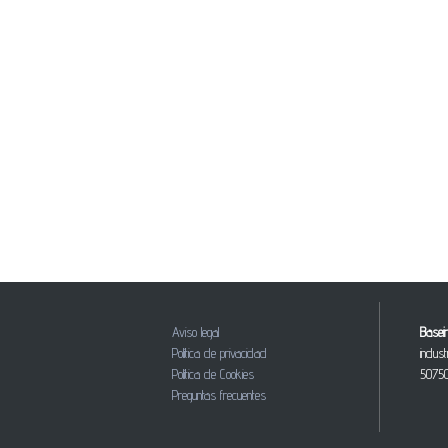
Aviso legal
Baseir
Política de privacidad
indus
Política de Cookies
50750
Preguntas frecuentes