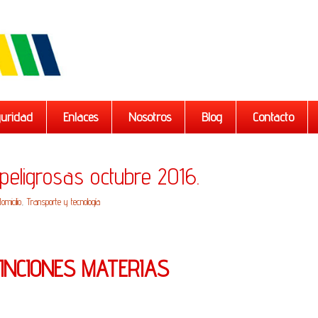
uridad
Enlaces
Nosotros
Blog
Contacto
peligrosas octubre 2016.
micilio
,
Transporte y tecnología
INCIONES MATERIAS