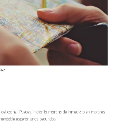
te.
r del coche. Puedes iniciar la marcha de inmediato en motores
omendable esperar unos segundos.