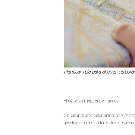
Planificar ruta para ahorrar carburan
–
Puesta en marcha y arranque.
Sin pisar el acelerador arrancar el moto
gasolina y en los motores diésel es rec