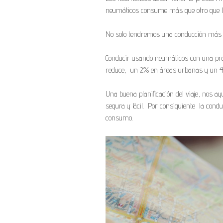
neumáticos consume más que otro que las
No solo tendremos una conducción más ef
Conducir usando neumáticos con una presi
reduce, un 2% en áreas urbanas y un 4%
Una buena planificación del viaje, nos 
segura y fácil. Por consiguiente la cond
consumo.