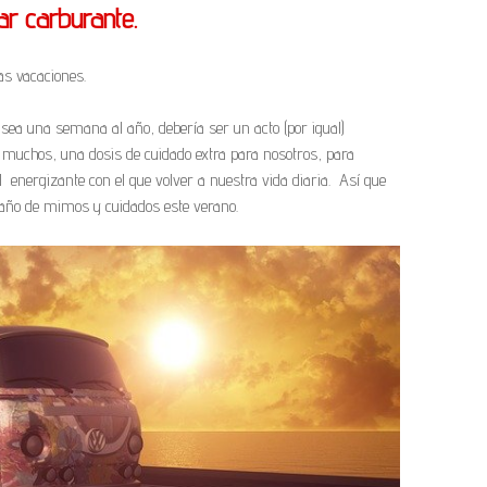
ar carburante.
as vacaciones.
sea una semana al año, debería ser un acto (por igual)
n muchos, una dosis de cuidado extra para nosotros, para
 energizante con el que volver a nuestra vida diaria. Así que
año de mimos y cuidados este verano.