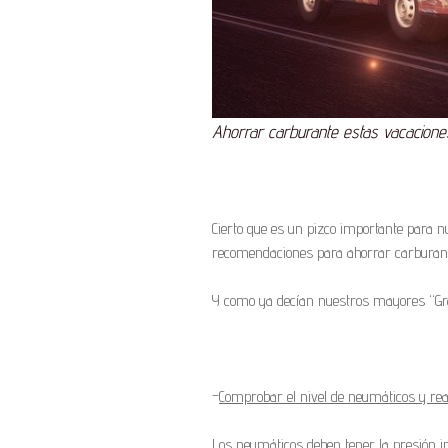
Ahorrar carburante estas vacacione
Cierto que es un pizco importante para n
recomendaciones para ahorrar carburant
Y como ya decían nuestros mayores “Gr
–
Comprobar el nivel de neumáticos y reali
Los neumáticos deben tener la presión in