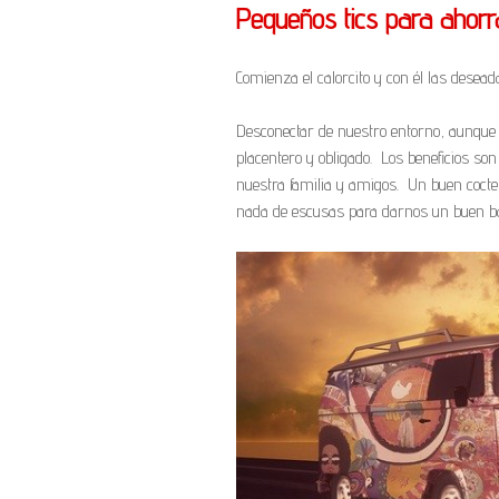
Pequeños tics para ahorr
Comienza el calorcito y con él las desead
Desconectar de nuestro entorno, aunque 
placentero y obligado. Los beneficios so
nuestra familia y amigos. Un buen coctel
nada de escusas para darnos un buen b