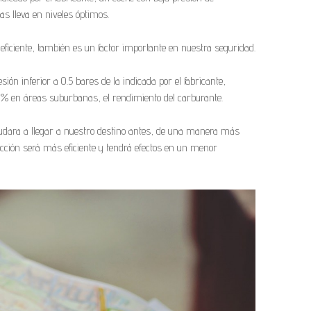
 lleva en niveles óptimos.
iciente, también es un factor importante en nuestra seguridad.
ón inferior a 0.5 bares de la indicada por el fabricante,
 en áreas suburbanas, el rendimiento del carburante.
ayudara a llegar a nuestro destino antes, de una manera más
ucción será más eficiente y tendrá efectos en un menor