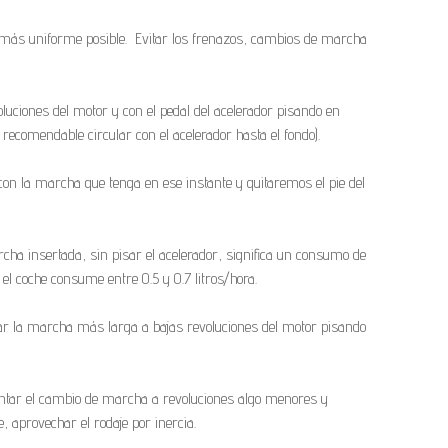
 más uniforme posible. Evitar los frenazos, cambios de marcha
luciones del motor y con el pedal del acelerador pisando en
 recomendable circular con el acelerador hasta el fondo).
o con la marcha que tenga en ese instante y quitaremos el pie del
a insertada, sin pisar el acelerador, significa un consumo de
el coche consume entre 0.5 y 0.7 litros/hora.
ar la marcha más larga a bajas revoluciones del motor pisando
ntar el cambio de marcha a revoluciones algo menores y
, aprovechar el rodaje por inercia.