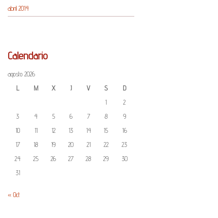
abril 2014
Calendario
agosto 2026
L
M
X
J
V
S
D
1
2
3
4
5
6
7
8
9
10
11
12
13
14
15
16
17
18
19
20
21
22
23
24
25
26
27
28
29
30
31
« Oct