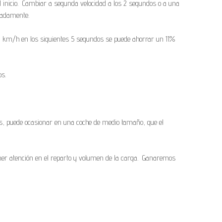
l inicio. Cambiar a segunda velocidad a los 2 segundos o a una
madamente.
0 km/h en los siguientes 5 segundos se puede ahorrar un 11%
os.
os, puede ocasionar en una coche de medio tamaño, que el
er atención en el reparto y volumen de la carga. Ganaremos