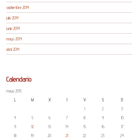
septiembre 2014
julio 2014
junio 2014
mayo 2014
abril 2014
Calendario
mayo 2015
L
M
X
J
V
S
D
1
2
3
4
5
6
7
8
9
10
11
12
13
14
15
16
17
18
19
20
21
22
23
24